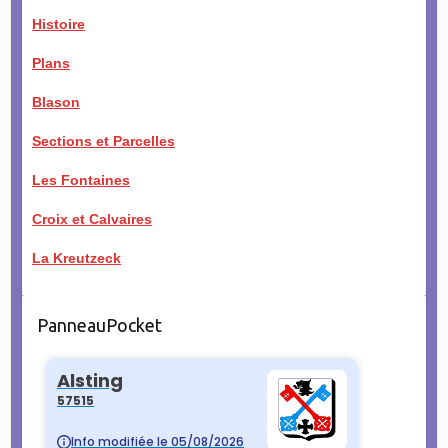
Histoire
Plans
Blason
Sections et Parcelles
Les Fontaines
Croix et Calvaires
La Kreutzeck
PanneauPocket