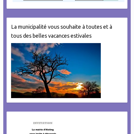
La municipalité vous souhaite à toutes et à
tous des belles vacances estivales