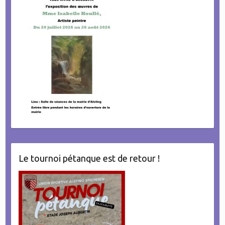
Le tournoi pétanque est de retour !