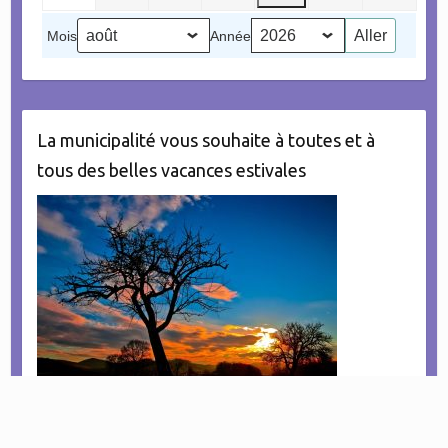
2026
2026
2026
2026
2026
2026
(1
2026
Mois
Année
évènement)
La municipalité vous souhaite à toutes et à
tous des belles vacances estivales