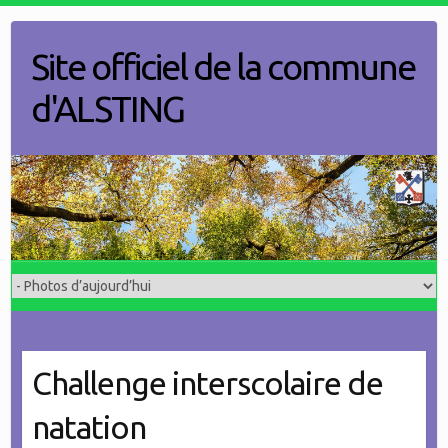
Skip
to
Site officiel de la commune
content
d'ALSTING
Challenge interscolaire de
natation