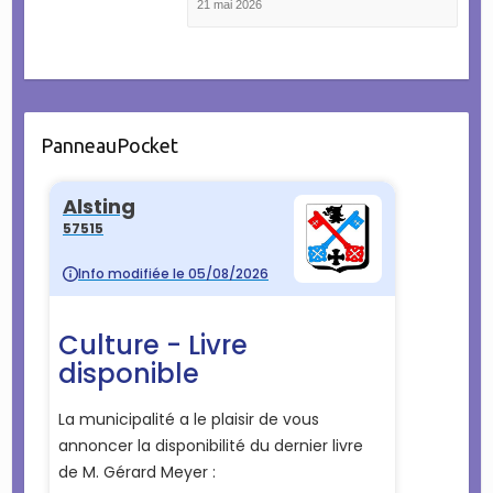
21 mai 2026
PanneauPocket