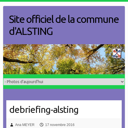
Skip
to
Site officiel de la commune
content
d'ALSTING
debriefing-alsting
Ana MEYER
17 novembre 2016