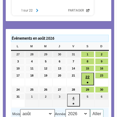
Évènements en août 2026
L
LUNDI
M
MARDI
M
MERCREDI
J
JEUDI
V
VENDREDI
S
SAMEDI
D
DIMANC
27
27
28
28
29
29
30
30
31
31
1
1
2
2
juillet
juillet
juillet
juillet
juillet
août
août
3
3
4
4
5
5
6
6
7
7
8
8
9
9
2026
2026
2026
2026
2026
2026
2026
août
août
août
août
août
août
août
10
10
11
11
12
12
13
13
14
14
15
15
16
16
2026
2026
2026
2026
2026
2026
2026
août
août
août
août
août
août
août
17
17
18
18
19
19
20
20
21
21
23
23
22
22
2026
2026
2026
2026
2026
2026
2026
août
août
août
août
août
août
●
août
2026
2026
2026
2026
2026
2026
(1
2026
24
24
25
25
26
26
27
27
28
28
29
29
30
30
évènement)
août
août
août
août
août
août
août
31
31
1
1
2
2
3
3
5
5
6
6
4
4
2026
2026
2026
2026
2026
2026
2026
août
septembre
septembre
septembre
septembre
septembr
●
septembre
2026
2026
2026
2026
2026
2026
(1
2026
Mois
Année
évènement)