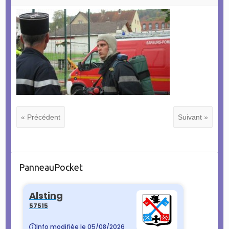
« Précédent
Suivant »
PanneauPocket