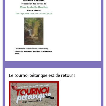
Le tournoi pétanque est de retour !