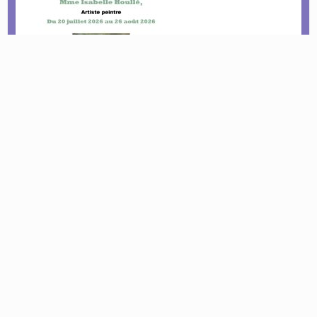
Le tournoi pétanque est de retour !