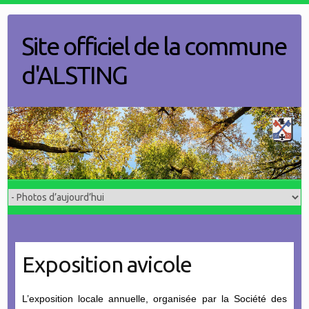
Skip
to
Site officiel de la commune
content
d'ALSTING
Exposition avicole
L’exposition locale annuelle, organisée par la Société des