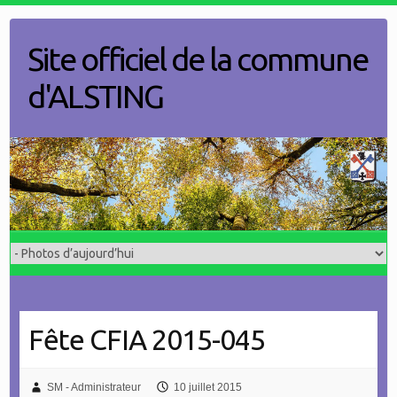
Skip
to
Site officiel de la commune
content
d'ALSTING
Fête CFIA 2015-045
SM - Administrateur
10 juillet 2015