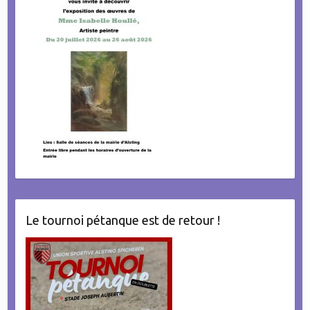
Le tournoi pétanque est de retour !