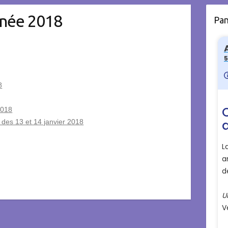
nnée 2018
Pa
8
2018
, des 13 et 14 janvier 2018