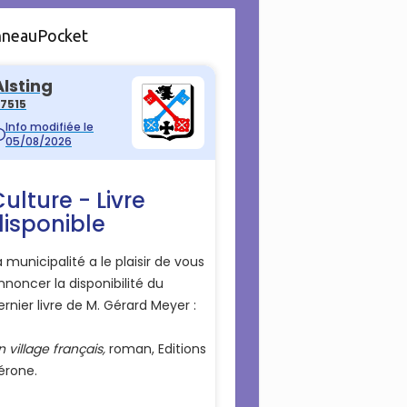
nneauPocket