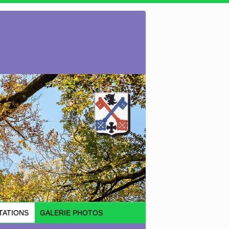
TATIONS
GALERIE PHOTOS