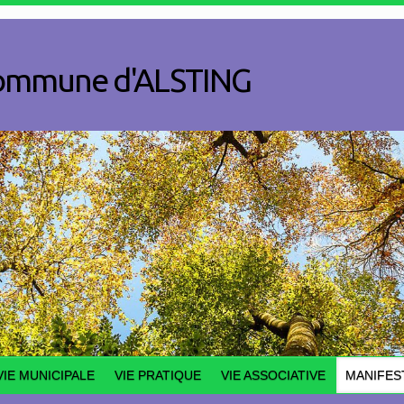
a commune d'ALSTING
VIE MUNICIPALE
VIE PRATIQUE
VIE ASSOCIATIVE
MANIFES