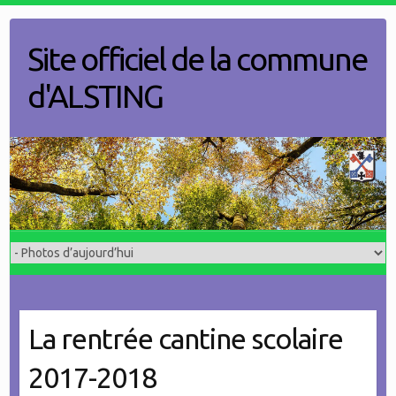
Skip
to
Site officiel de la commune
content
d'ALSTING
La rentrée cantine scolaire
2017-2018