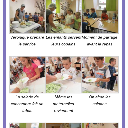
Véronique prépare
Les enfants servent
Moment de partage
le service
leurs copains
avant le repas
La salade de
Même les
On aime les
concombre fait un
maternelles
salades
tabac
reviennent