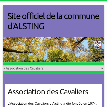
Skip
to
Site officiel de la commune
content
d'ALSTING
Association des Cavaliers
L’Association des Cavaliers d’Alsting a été fondée en 1974.