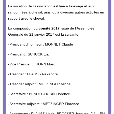
La vocation de l’association est liée à l’élevage et aux
randonnées à cheval, ainsi qu’à diverses autres activités en
rapport avec le cheval.
La composition du
comité 2017
issue de l’Assemblée
Générale du 21 janvier 2017 est la suivante :
-Président d’honneur : MONNET Claude
-Président : SCHUCK Eric
-Vice Président : HORN Marc
-Trésorier : FLAUSS Alexandre
-Trésorier adjoint : METZINGER Michel
-Secrétaire : BENDEL-HORN Florence
-Secrétaire adjointe : METZINGER Florence
-Assesseurs : FLAUSS Linda, BROCKER Jacques, DALLEM