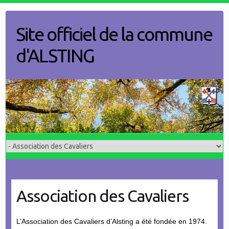
Skip
to
Site officiel de la commune
content
d'ALSTING
Association des Cavaliers
L’Association des Cavaliers d’Alsting a été fondée en 1974.