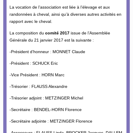
La vocation de l’association est liée à l’élevage et aux
randonnées à cheval, ainsi qu’à diverses autres activités en
rapport avec le cheval.
La composition du
comité 2017
issue de l’Assemblée
Générale du 21 janvier 2017 est la suivante :
-Président d’honneur : MONNET Claude
-Président : SCHUCK Eric
-Vice Président : HORN Marc
-Trésorier : FLAUSS Alexandre
-Trésorier adjoint : METZINGER Michel
-Secrétaire : BENDEL-HORN Florence
-Secrétaire adjointe : METZINGER Florence
-Assesseurs : FLAUSS Linda, BROCKER Jacques, DALLEM