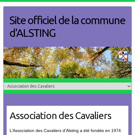
Skip
to
Site officiel de la commune
content
d'ALSTING
Association des Cavaliers
L’Association des Cavaliers d’Alsting a été fondée en 1974.