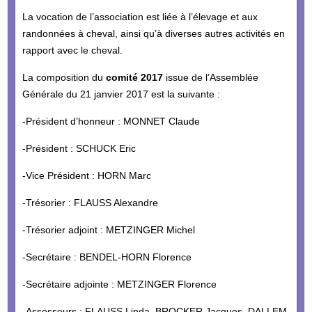
La vocation de l’association est liée à l’élevage et aux
randonnées à cheval, ainsi qu’à diverses autres activités en
rapport avec le cheval.
La composition du
comité 2017
issue de l’Assemblée
Générale du 21 janvier 2017 est la suivante :
-Président d’honneur : MONNET Claude
-Président : SCHUCK Eric
-Vice Président : HORN Marc
-Trésorier : FLAUSS Alexandre
-Trésorier adjoint : METZINGER Michel
-Secrétaire : BENDEL-HORN Florence
-Secrétaire adjointe : METZINGER Florence
-Assesseurs : FLAUSS Linda, BROCKER Jacques, DALLEM