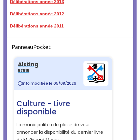
Délibérations année 2013
Délibérations année 2012
Délibérations année 2011
PanneauPocket