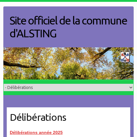
Skip
to
Site officiel de la commune
content
d'ALSTING
Délibérations
Délibérations année 2025