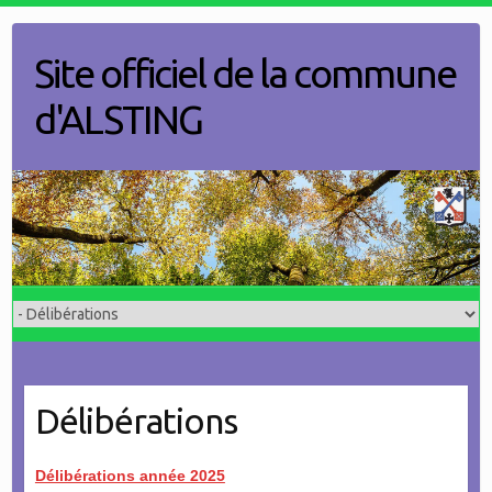
Skip
to
Site officiel de la commune
content
d'ALSTING
Délibérations
Délibérations année 2025