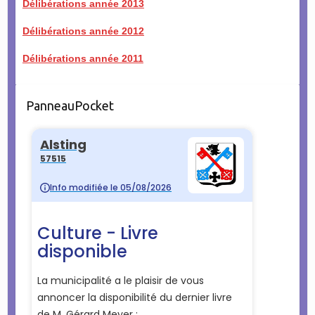
Délibérations année 2013
Délibérations année 2012
Délibérations année 2011
PanneauPocket