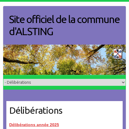
Skip
to
Site officiel de la commune
content
d'ALSTING
Délibérations
Délibérations année 2025