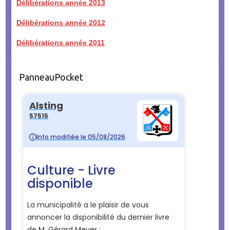
Délibérations année 2013
Délibérations année 2012
Délibérations année 2011
PanneauPocket