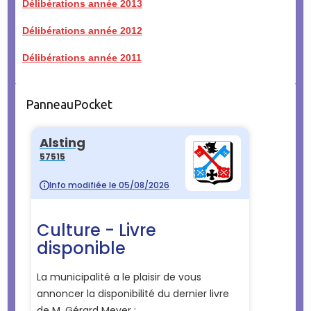
Délibérations année 2013
Délibérations année 2012
Délibérations année 2011
PanneauPocket