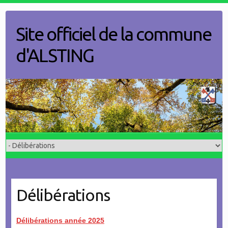
Skip
to
Site officiel de la commune
content
d'ALSTING
Délibérations
Délibérations année 2025