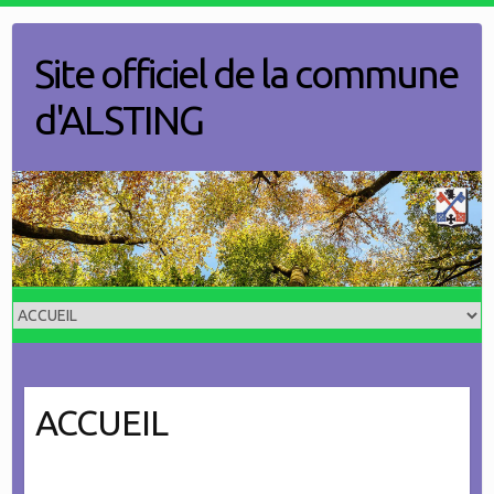
Skip
to
Site officiel de la commune
content
d'ALSTING
ACCUEIL