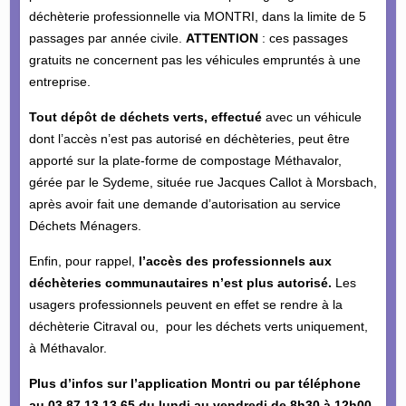
déchèterie professionnelle via MONTRI, dans la limite de 5
passages par année civile.
ATTENTION
: ces passages
gratuits ne concernent pas les véhicules empruntés à une
entreprise.
Tout dépôt de déchets verts,
effectué
avec un véhicule
dont l’accès n’est pas autorisé en déchèteries, peut être
apporté sur la plate-forme de compostage Méthavalor,
gérée par le Sydeme, située rue Jacques Callot à Morsbach,
après avoir fait une demande d’autorisation au service
Déchets Ménagers.
Enfin, pour rappel,
l’accès des professionnels aux
déchèteries communautaires n’est plus autorisé.
Les
usagers professionnels peuvent en effet se rendre à la
déchèterie Citraval ou, pour les déchets verts uniquement,
à Méthavalor.
Plus d’infos sur l’application Montri ou par téléphone
au 03 87 13 13 65 du lundi au vendredi de 8h30 à 12h00.