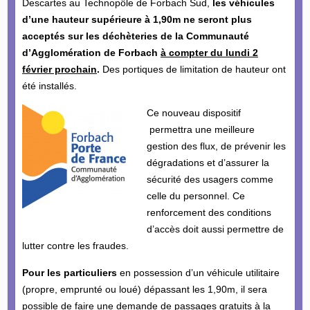
Descartes au Technopôle de Forbach Sud,
les véhicules
d’une hauteur supérieure à 1,90m ne seront plus
acceptés sur les déchèteries de la Communauté
d’Agglomération de Forbach
à compter du lundi 2
février prochain
.
Des portiques de limitation de hauteur ont
été installés.
Ce nouveau dispositif
permettra une meilleure
gestion des flux, de prévenir les
dégradations et d’assurer la
sécurité des usagers comme
celle du personnel. Ce
renforcement des conditions
d’accès doit aussi permettre de
lutter contre les fraudes.
Pour les particuliers
en possession d’un véhicule utilitaire
(propre, emprunté ou loué) dépassant les 1,90m, il sera
possible de faire une demande de passages gratuits à la