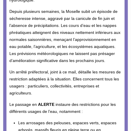
Depuis plusieurs semaines, la Moselle subit un épisode de
sécheresse intense, aggravé par la canicule de fin juin et
l’absence de précipitations. Les cours d’eau et les nappes
phréatiques atteignent des niveaux nettement inférieurs aux
normales saisonnières, menaçant l’approvisionnement en
eau potable, l’agriculture, et les écosystèmes aquatiques.
Les prévisions météorologiques ne laissent pas présager
d’amélioration significative dans les prochains jours.
Un arrêté préfectoral, joint à ce mail, détaille les mesures de
restriction adaptées à la situation. Elles concernent tous les
usagers : particuliers, collectivités, entreprises et
agriculteurs.
Le passage en
ALERTE
instaure des restrictions pour les
différents usages de l’eau, notamment :
Les arrosages des pelouses, espaces verts, espaces
arborés, massifs fleuris en pleine terre ou en