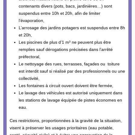
contenants divers (pots, bacs, jardinières…) sont
suspendus entre 10h et 20h, afin de limiter
l’évaporation,
L’arrosage des jardins potagers est suspendus entre 8h
et 20h,
Les piscines de plus d’1 m³ ne peuvent plus être
remplies sauf dérogations précisées dans l’arrêté
préfectoral,
Le nettoyage des rues, terrasses, façades ou toiture
est interdit sauf si réalisé par des professionnels ou une
collectivité,
Les fontaines à circuit ouvert doivent être fermée,
Le lavage des véhicules est autorisé uniquement dans
les stations de lavage équipée de pistes économes en
eau.
Ces restrictions, proportionnées à la gravité de la situation,
visent à préserver les usages prioritaires (eau potable,
santé, sécurité civile) et à éviter une aggravation de la