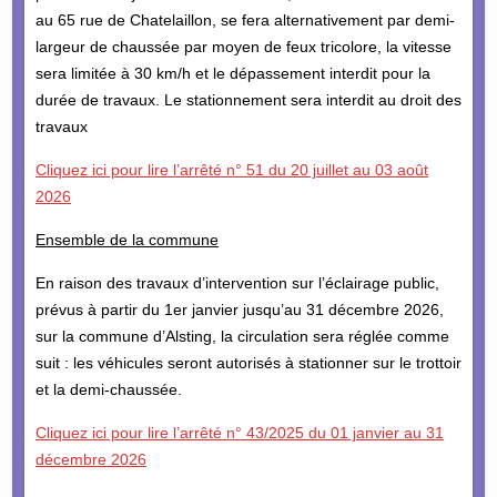
au 65 rue de Chatelaillon, se fera alternativement par demi-
largeur de chaussée par moyen de feux tricolore, la vitesse
sera limitée à 30 km/h et le dépassement interdit pour la
durée de travaux. Le stationnement sera interdit au droit des
travaux
Cliquez ici pour lire l’arrêté n° 51 du 20 juillet au 03 août
2026
Ensemble de la commune
En raison des travaux d’intervention sur l’éclairage public,
prévus à partir du 1er janvier jusqu’au 31 décembre 2026,
sur la commune d’Alsting, la circulation sera réglée comme
suit : les véhicules seront autorisés à stationner sur le trottoir
et la demi-chaussée.
Cliquez ici pour lire l’arrêté n° 43/2025 du 01 janvier au 31
décembre 2026