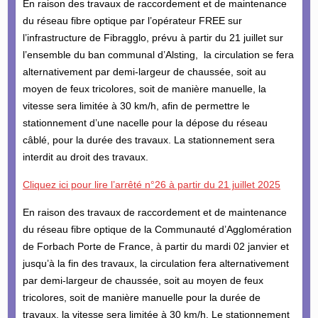
En raison des travaux de raccordement et de maintenance
du réseau fibre optique par l’opérateur FREE sur
l’infrastructure de Fibragglo, prévu à partir du 21 juillet sur
l’ensemble du ban communal d’Alsting, la circulation se fera
alternativement par demi-largeur de chaussée, soit au
moyen de feux tricolores, soit de manière manuelle, la
vitesse sera limitée à 30 km/h, afin de permettre le
stationnement d’une nacelle pour la dépose du réseau
câblé, pour la durée des travaux. La stationnement sera
interdit au droit des travaux.
Cliquez ici pour lire l’arrêté n°26 à partir du 21 juillet 2025
En raison des travaux de raccordement et de maintenance
du réseau fibre optique de la Communauté d’Agglomération
de Forbach Porte de France, à partir du mardi 02 janvier et
jusqu’à la fin des travaux, la circulation fera alternativement
par demi-largeur de chaussée, soit au moyen de feux
tricolores, soit de manière manuelle pour la durée de
travaux, la vitesse sera limitée à 30 km/h. Le stationnement