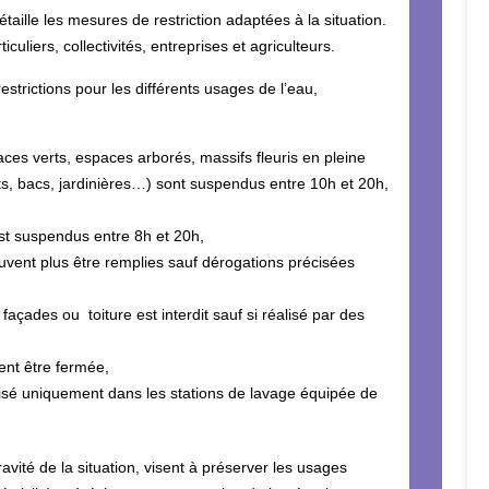
détaille les mesures de restriction adaptées à la situation.
culiers, collectivités, entreprises et agriculteurs.
estrictions pour les différents usages de l’eau,
es verts, espaces arborés, massifs fleuris en pleine
ts, bacs, jardinières…) sont suspendus entre 10h et 20h,
st suspendus entre 8h et 20h,
uvent plus être remplies sauf dérogations précisées
façades ou toiture est interdit sauf si réalisé par des
vent être fermée,
risé uniquement dans les stations de lavage équipée de
ravité de la situation, visent à préserver les usages