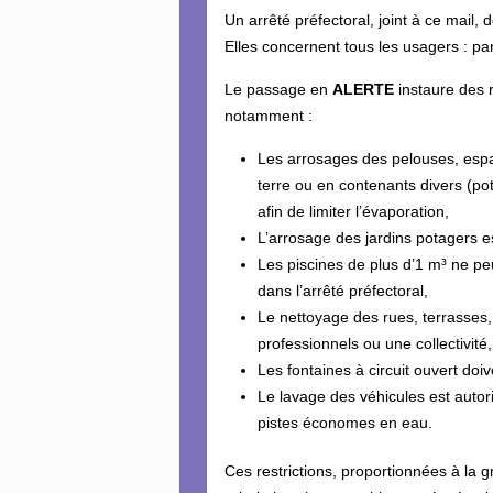
Un arrêté préfectoral, joint à ce mail, 
Elles concernent tous les usagers : parti
Le passage en
ALERTE
instaure des r
notamment :
Les arrosages des pelouses, espac
terre ou en contenants divers (po
afin de limiter l’évaporation,
L’arrosage des jardins potagers e
Les piscines de plus d’1 m³ ne pe
dans l’arrêté préfectoral,
Le nettoyage des rues, terrasses, 
professionnels ou une collectivité,
Les fontaines à circuit ouvert doi
Le lavage des véhicules est auto
pistes économes en eau.
Ces restrictions, proportionnées à la g