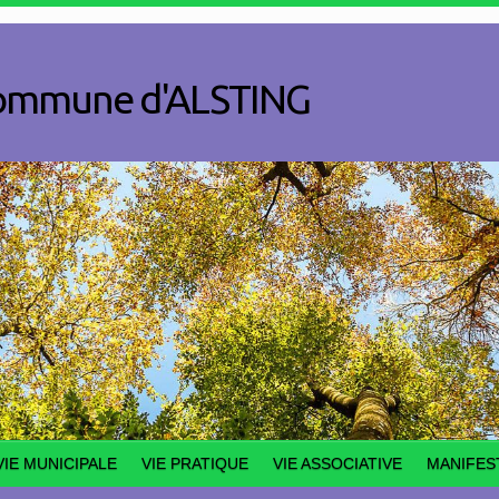
a commune d'ALSTING
VIE MUNICIPALE
VIE PRATIQUE
VIE ASSOCIATIVE
MANIFES