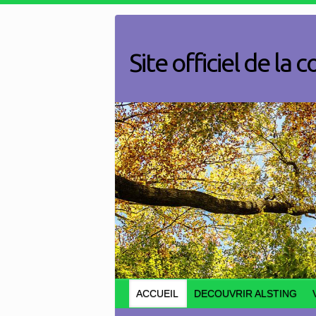
Skip
to
content
Site officiel de l
ACCUEIL
DECOUVRIR ALSTING