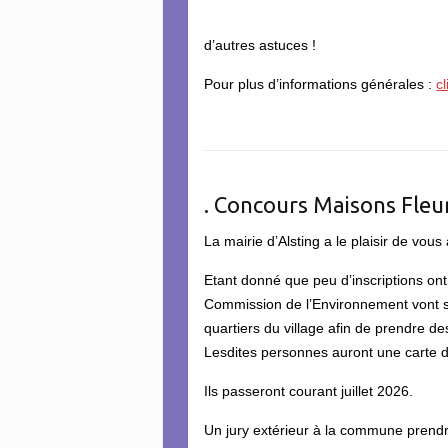
d’autres astuces !
Pour plus d’informations générales :
cl
. Concours Maisons Fleu
La mairie d’Alsting a le plaisir de vo
Etant donné que peu d’inscriptions on
Commission de l’Environnement vont se
quartiers du village afin de prendre d
Lesdites personnes auront une carte 
Ils passeront courant juillet 2026.
Un jury extérieur à la commune prend