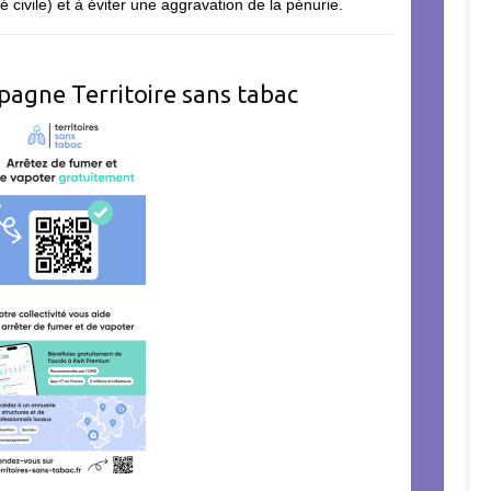
té civile) et à éviter une aggravation de la pénurie.
pagne Territoire sans tabac