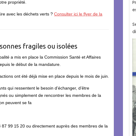
tre propriété.
ire avec les déchets verts ?
Consulter ici le flyer de la
rsonnes fragiles ou isolées
palité a mis en place la Commission Santé et Affaires
depuis le début de la mandature.
actions ont été déjà mise en place depuis le mois de juin.
nts qui ressentent le besoin d’échanger, d’être
és ou simplement de rencontrer les membres de la
n peuvent se fa
03 87 99 15 20 ou directement auprès des membres de la