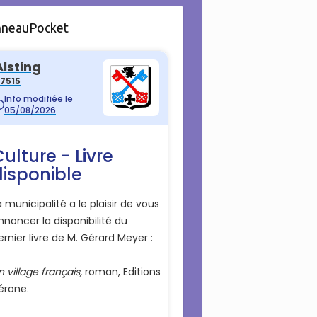
nneauPocket