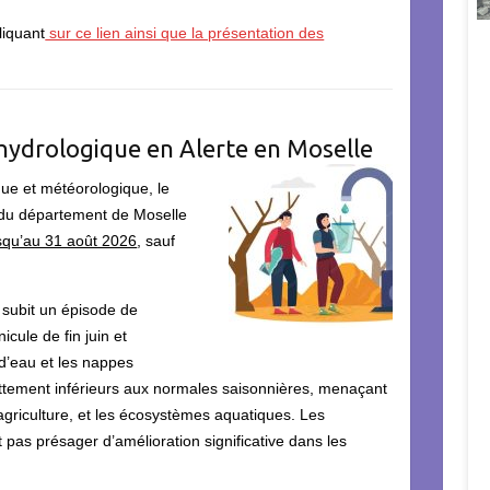
liquant
sur ce lien ainsi que la présentation des
 hydrologique en Alerte en Moselle
que et météorologique, le
e du département de Moselle
jusqu’au 31 août 2026
, sauf
 subit un épisode de
cule de fin juin et
 d’eau et les nappes
ttement inférieurs aux normales saisonnières, menaçant
agriculture, et les écosystèmes aquatiques. Les
 pas présager d’amélioration significative dans les