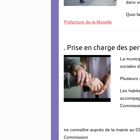
dans vo
Quoi fa
Préfecture de la Moselle
. Prise en charge des pe
La munici
sociales 
Plusieurs 
Les habita
accompagn
Commissio
ire connaître auprès de la mairie au 
Commission