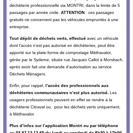
déchèterie professionnelle via MONTRI, dans la limite de 5
passages par année civile.
ATTENTION
: ces passages
gratuits ne concernent pas les véhicules empruntés à une
entreprise.
Tout dépôt de déchets verts,
effectué
avec un véhicule
dont l’accès n’est pas autorisé en déchèteries, peut être
apporté sur la plate-forme de compostage Méthavalor,
gérée par le Sydeme, située rue Jacques Callot à Morsbach,
après avoir fait une demande d’autorisation au service
Déchets Ménagers.
Enfin, pour rappel,
l’accès des professionnels aux
déchèteries communautaires n’est plus autorisé.
Les
usagers professionnels peuvent en effet se rendre à la
déchèterie Citraval ou, pour les déchets verts uniquement,
à Méthavalor.
Plus d’infos sur l’application Montri ou par téléphone
au 03 87 13 13 65 du lundi au vendredi de 8h30 à 12h00.