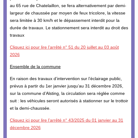
au 65 rue de Chatelaillon, se fera alternativement par demi-
largeur de chaussée par moyen de feux tricolore, la vitesse
sera limitée à 30 km/h et le dépassement interdit pour la
durée de travaux. Le stationnement sera interdit au droit des
travaux
Cliquez ici pour lire l’arrêté n° 51 du 20 juillet au 03 août
2026
Ensemble de la commune
En raison des travaux d’intervention sur l’éclairage public,
prévus à partir du 1er janvier jusqu’au 31 décembre 2026,
sur la commune d’Alsting, la circulation sera réglée comme
suit : les véhicules seront autorisés à stationner sur le trottoir
et la demi-chaussée.
Cliquez ici pour lire l’arrêté n° 43/2025 du 01 janvier au 31
décembre 2026