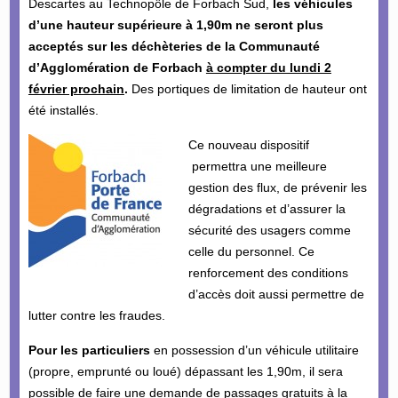
Descartes au Technopôle de Forbach Sud,
les véhicules
d’une hauteur supérieure à 1,90m ne seront plus
acceptés sur les déchèteries de la Communauté
d’Agglomération de Forbach
à compter du lundi 2
février prochain
.
Des portiques de limitation de hauteur ont
été installés.
Ce nouveau dispositif
permettra une meilleure
gestion des flux, de prévenir les
dégradations et d’assurer la
sécurité des usagers comme
celle du personnel. Ce
renforcement des conditions
d’accès doit aussi permettre de
lutter contre les fraudes.
Pour les particuliers
en possession d’un véhicule utilitaire
(propre, emprunté ou loué) dépassant les 1,90m, il sera
possible de faire une demande de passages gratuits à la