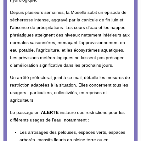
Depuis plusieurs semaines, la Moselle subit un épisode de
sécheresse intense, aggravé par la canicule de fin juin et
l’absence de précipitations. Les cours d’eau et les nappes
phréatiques atteignent des niveaux nettement inférieurs aux
normales saisonnières, menaçant l’approvisionnement en
eau potable, l’agriculture, et les écosystèmes aquatiques.
Les prévisions météorologiques ne laissent pas présager
d’amélioration significative dans les prochains jours.
Un arrêté préfectoral, joint à ce mail, détaille les mesures de
restriction adaptées à la situation. Elles concernent tous les
usagers : particuliers, collectivités, entreprises et
agriculteurs.
Le passage en
ALERTE
instaure des restrictions pour les
différents usages de l’eau, notamment :
Les arrosages des pelouses, espaces verts, espaces
arborés, massifs fleuris en pleine terre ou en