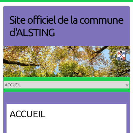
Skip
to
Site officiel de la commune
content
d'ALSTING
ACCUEIL