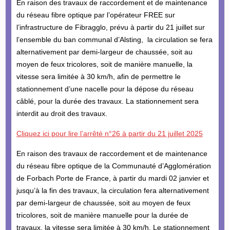
En raison des travaux de raccordement et de maintenance
du réseau fibre optique par l’opérateur FREE sur
l’infrastructure de Fibragglo, prévu à partir du 21 juillet sur
l’ensemble du ban communal d’Alsting, la circulation se fera
alternativement par demi-largeur de chaussée, soit au
moyen de feux tricolores, soit de manière manuelle, la
vitesse sera limitée à 30 km/h, afin de permettre le
stationnement d’une nacelle pour la dépose du réseau
câblé, pour la durée des travaux. La stationnement sera
interdit au droit des travaux.
Cliquez ici pour lire l’arrêté n°26 à partir du 21 juillet 2025
En raison des travaux de raccordement et de maintenance
du réseau fibre optique de la Communauté d’Agglomération
de Forbach Porte de France, à partir du mardi 02 janvier et
jusqu’à la fin des travaux, la circulation fera alternativement
par demi-largeur de chaussée, soit au moyen de feux
tricolores, soit de manière manuelle pour la durée de
travaux, la vitesse sera limitée à 30 km/h. Le stationnement