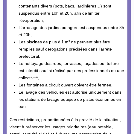
contenants divers (pots, bacs, jardinières…) sont
suspendus entre 10h et 20h, afin de limiter
l’évaporation,
L’arrosage des jardins potagers est suspendus entre 8h
et 20h,
Les piscines de plus d’1 m³ ne peuvent plus être
remplies sauf dérogations précisées dans l’arrêté
préfectoral,
Le nettoyage des rues, terrasses, façades ou toiture
est interdit sauf si réalisé par des professionnels ou une
collectivité,
Les fontaines à circuit ouvert doivent être fermée,
Le lavage des véhicules est autorisé uniquement dans
les stations de lavage équipée de pistes économes en
eau.
Ces restrictions, proportionnées à la gravité de la situation,
visent à préserver les usages prioritaires (eau potable,
santé, sécurité civile) et à éviter une aggravation de la