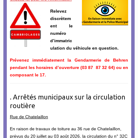
Relevez
discrètem
ent le
numéro
d’immatric
ulation du véhicule en question.
Prévenez immédiatement la Gendarmerie de Behren
pendant les horaires d’ouverture (03 87 87 32 64) ou en
composant le 17.
. Arrêtés municipaux sur la circulation
routière
Rue de Chatelaillon
En raison de travaux de toiture au 36 rue de Chatelaillon,
prévus du 20 juillet au 03 août 2026, la circulation du n° 32C