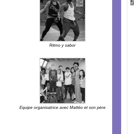
Ritmo y sabor
Equipe organisatrice avec Mattéo et son père