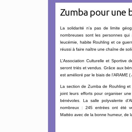
Zumba pour une 
La solidarité n’a pas de limite géo
nombreuses sont les personnes qui s
leucémie, habite Rouhling et ce guerr
réussi à faire naître une chaîne de soli
L’Association Culturelle et Sportive
seront triés et vendus. Grâce aux béné
est amélioré par le biais de l’ARAME (
La section de Zumba de Rouhling et l’
joint leurs efforts pour organiser u
bénévoles. La salle polyvalente d’A
nombreux : 245 entrées ont été ve
Mattéo avec de la bonne humeur, de la