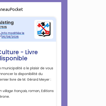
nneauPocket