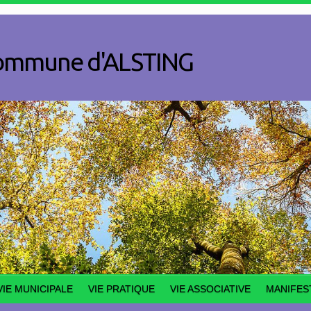
a commune d'ALSTING
VIE MUNICIPALE
VIE PRATIQUE
VIE ASSOCIATIVE
MANIFES