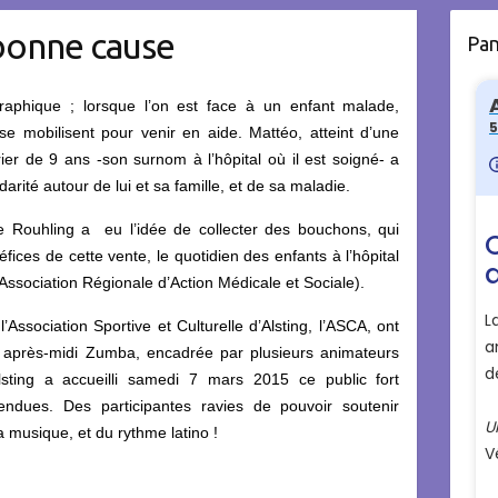
bonne cause
Pa
graphique ; lorsque l’on est face à un enfant malade,
e mobilisent pour venir en aide. Mattéo, atteint d’une
ier de 9 ans -son surnom à l’hôpital où il est soigné- a
darité autour de lui et sa famille, et de sa maladie.
 de Rouhling a eu l’idée de collecter des bouchons, qui
fices de cette vente, le quotidien des enfants à l’hôpital
 Association Régionale d’Action Médicale et Sociale).
Association Sportive et Culturelle d’Alsting, l’ASCA, ont
ne après-midi Zumba, encadrée par plusieurs animateurs
lsting a accueilli samedi 7 mars 2015 ce public fort
ndues. Des participantes ravies de pouvoir soutenir
 musique, et du rythme latino !