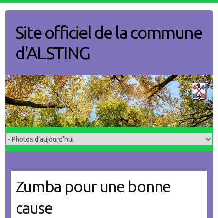
Skip
to
Site officiel de la commune
content
d'ALSTING
Zumba pour une bonne
cause