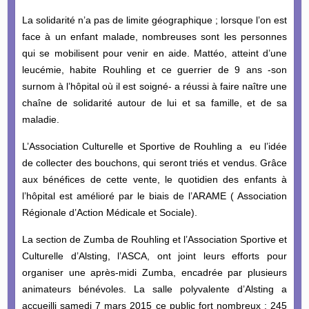
La solidarité n’a pas de limite géographique ; lorsque l’on est
face à un enfant malade, nombreuses sont les personnes
qui se mobilisent pour venir en aide. Mattéo, atteint d’une
leucémie, habite Rouhling et ce guerrier de 9 ans -son
surnom à l’hôpital où il est soigné- a réussi à faire naître une
chaîne de solidarité autour de lui et sa famille, et de sa
maladie.
L’Association Culturelle et Sportive de Rouhling a eu l’idée
de collecter des bouchons, qui seront triés et vendus. Grâce
aux bénéfices de cette vente, le quotidien des enfants à
l’hôpital est amélioré par le biais de l’ARAME ( Association
Régionale d’Action Médicale et Sociale).
La section de Zumba de Rouhling et l’Association Sportive et
Culturelle d’Alsting, l’ASCA, ont joint leurs efforts pour
organiser une après-midi Zumba, encadrée par plusieurs
animateurs bénévoles. La salle polyvalente d’Alsting a
accueilli samedi 7 mars 2015 ce public fort nombreux : 245