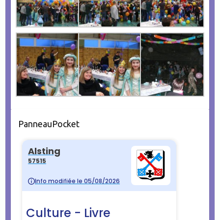
PanneauPocket