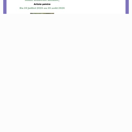
Le tournoi pétanque est de retour !