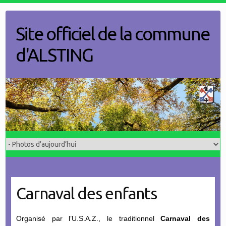
Skip
to
Site officiel de la commune
content
d'ALSTING
Carnaval des enfants
Organisé par l’U.S.A.Z., le traditionnel
Carnaval des