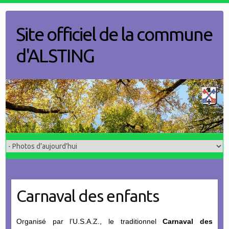
Skip
to
Site officiel de la commune
content
d'ALSTING
Carnaval des enfants
Organisé par l’U.S.A.Z., le traditionnel
Carnaval des