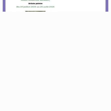
Le tournoi pétanque est de retour !