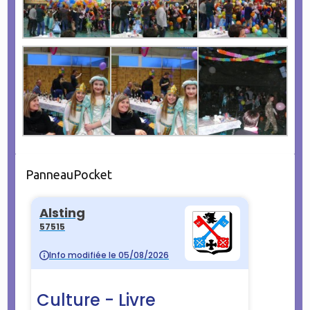
PanneauPocket