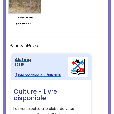
calvaire au
jungewald
PanneauPocket