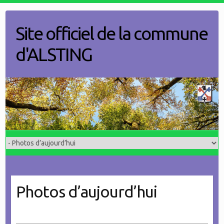
Skip
to
Site officiel de la commune
content
d'ALSTING
Photos d’aujourd’hui