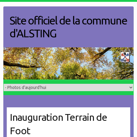
Skip
to
Site officiel de la commune
content
d'ALSTING
Inauguration Terrain de
Foot