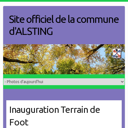
Skip
to
Site officiel de la commune
content
d'ALSTING
Inauguration Terrain de
Foot