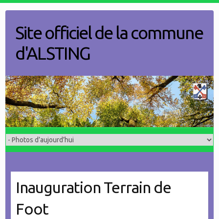
Skip
to
Site officiel de la commune
content
d'ALSTING
Inauguration Terrain de
Foot