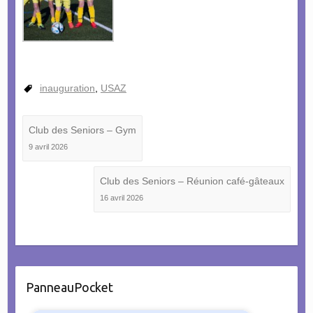
inauguration
,
USAZ
Club des Seniors – Gym
9 avril 2026
Club des Seniors – Réunion café-gâteaux
16 avril 2026
PanneauPocket