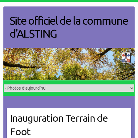
Skip
to
Site officiel de la commune
content
d'ALSTING
Inauguration Terrain de
Foot