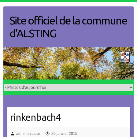
Skip
to
Site officiel de la commune
content
d'ALSTING
rinkenbach4
administrateur
20 janvier 2015