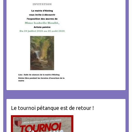
Le tournoi pétanque est de retour !