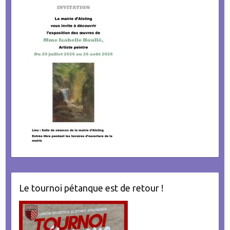
Le tournoi pétanque est de retour !