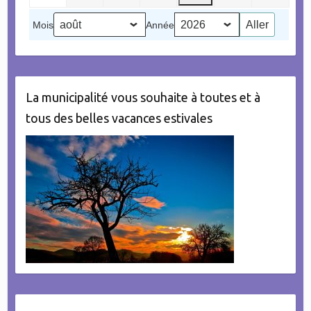
2026
2026
2026
2026
2026
2026
(1
2026
Mois
Année
évènement)
La municipalité vous souhaite à toutes et à
tous des belles vacances estivales