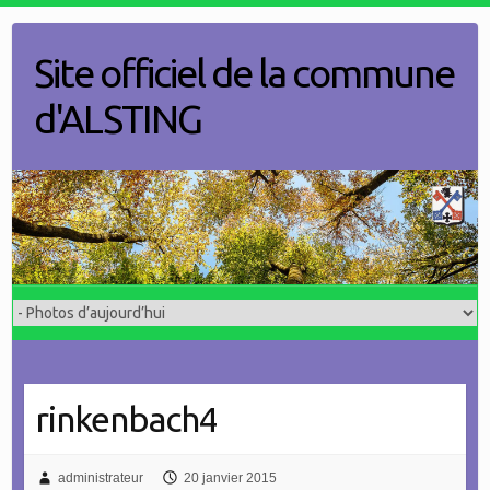
Skip
to
Site officiel de la commune
content
d'ALSTING
rinkenbach4
administrateur
20 janvier 2015