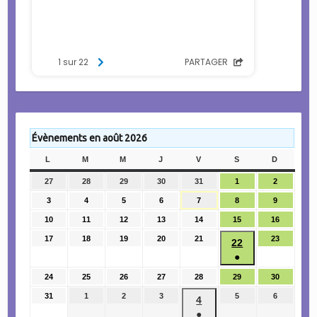
Évènements en août 2026
L
LUNDI
M
MARDI
M
MERCREDI
J
JEUDI
V
VENDREDI
S
SAMEDI
D
DIMANC
27
27
28
28
29
29
30
30
31
31
1
1
2
2
juillet
juillet
juillet
juillet
juillet
août
août
3
3
4
4
5
5
6
6
7
7
8
8
9
9
2026
2026
2026
2026
2026
2026
2026
août
août
août
août
août
août
août
10
10
11
11
12
12
13
13
14
14
15
15
16
16
2026
2026
2026
2026
2026
2026
2026
août
août
août
août
août
août
août
17
17
18
18
19
19
20
20
21
21
23
23
22
22
2026
2026
2026
2026
2026
2026
2026
août
août
août
août
août
août
●
août
2026
2026
2026
2026
2026
2026
(1
2026
24
24
25
25
26
26
27
27
28
28
29
29
30
30
évènement)
août
août
août
août
août
août
août
31
31
1
1
2
2
3
3
5
5
6
6
4
4
2026
2026
2026
2026
2026
2026
2026
août
septembre
septembre
septembre
septembre
septembr
●
septembre