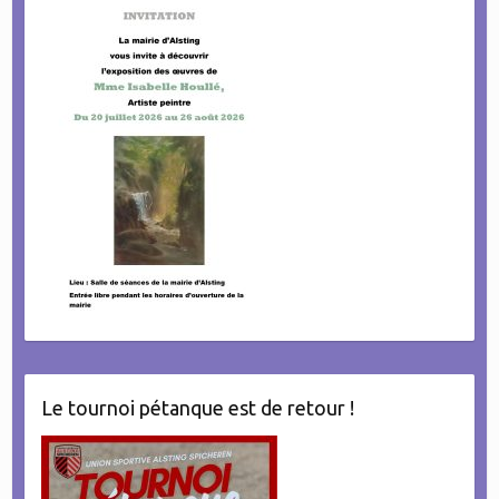
Le tournoi pétanque est de retour !