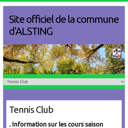
Skip
to
Site officiel de la commune
content
d'ALSTING
Tennis Club
. Information sur les cours saison