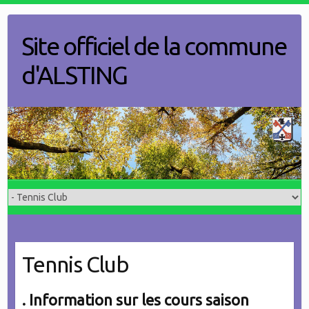
Skip
to
Site officiel de la commune
content
d'ALSTING
Tennis Club
. Information sur les cours saison