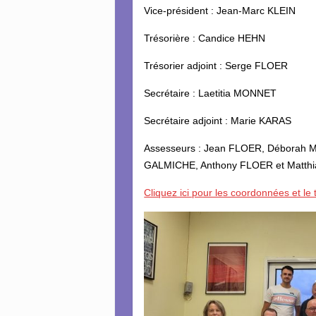
Vice-président : Jean-Marc KLEIN
Trésorière : Candice HEHN
Trésorier adjoint : Serge FLOER
Secrétaire : Laetitia MONNET
Secrétaire adjoint : Marie KARAS
Assesseurs : Jean FLOER, Déborah 
GALMICHE, Anthony FLOER et Matth
Cliquez ici pour les coordonnées et le