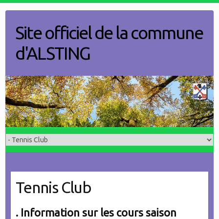
Skip
to
Site officiel de la commune
content
d'ALSTING
Tennis Club
. Information sur les cours saison