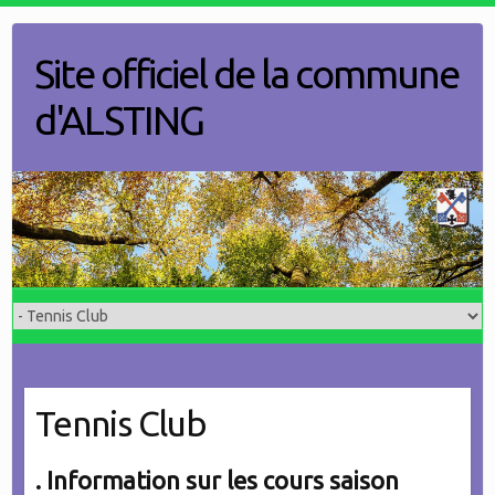
Skip
to
Site officiel de la commune
content
d'ALSTING
Tennis Club
. Information sur les cours saison