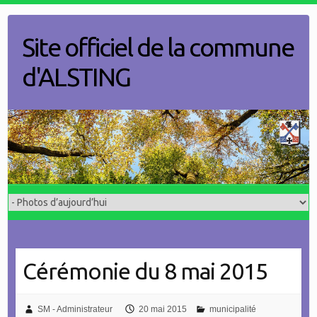
Skip
to
Site officiel de la commune
content
d'ALSTING
Cérémonie du 8 mai 2015
SM - Administrateur
20 mai 2015
municipalité