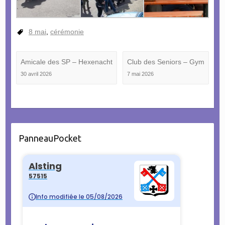
8 mai
,
cérémonie
Amicale des SP – Hexenacht
Club des Seniors – Gym
30 avril 2026
7 mai 2026
PanneauPocket