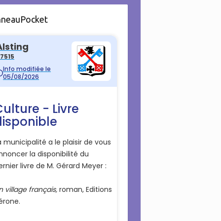
nneauPocket