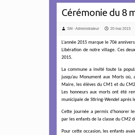
Cérémonie du 8 m
SM - Administrateur
20 mai 2015
L’année 2015 marque le 70è annivers
Libération de notre village. Ces d
2015.
La commune a invité toute la popula
jusqu’au Monument aux Morts où, 
Maire, les élèves du CM1 et du CM2 
Les honneurs aux morts ont été ren
municipale de Stiring-Wendel après le
Cette journée a permis d’honorer les
par les enfants de la classe du CM2 d
Pour cette occasion, les enfants avai