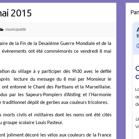
ai 2015
Pa
municipalité
aire de la Fin de la Deuxième Guerre Mondiale et de la
eux évènements ont été commémorés ce vendredi 8 mai
tion du village à y participer dès 9h30 avec le défilé
après lecture du message du 8 mai par Monsieur le
ont entonné le Chant des Partisans et la Marseillaise.
dus par les Sapeurs-Pompiers d’Alsting et l’Harmonie
 traditionnel dépôt de gerbes aux couleurs tricolores.
 morts civils et militaires dont les noms ont été cités
u groupe scolaire Louis Pasteur.
ent joliment décoré les vélos aux couleurs de la France