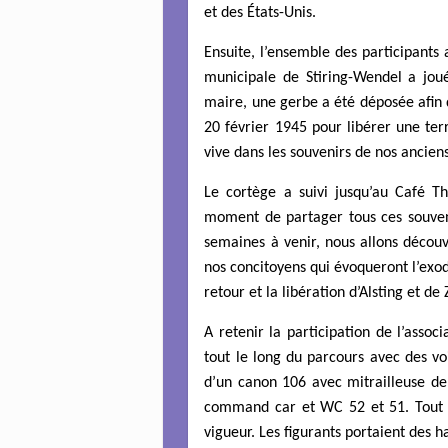
et des États-Unis.
Ensuite, l’ensemble des participants 
municipale de Stiring-Wendel a jou
maire, une gerbe a été déposée afin
20 février 1945 pour libérer une terr
vive dans les souvenirs de nos anciens
Le cortège a suivi jusqu’au Café Th
moment de partager tous ces souveni
semaines à venir, nous allons découv
nos concitoyens qui évoqueront l’exode,
retour et la libération d’Alsting et de 
A retenir la participation de l’asso
tout le long du parcours avec des vo
d’un canon 106 avec mitrailleuse d
command car et WC 52 et 51. Tout le
vigueur. Les figurants portaient des 