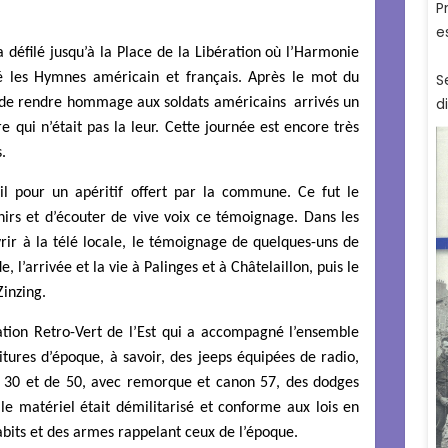
a défilé jusqu’à la Place de la Libération où l’Harmonie
é les Hymnes américain et français. Après le mot du
 de rendre hommage aux soldats américains arrivés un
e qui n’était pas la leur. Cette journée est encore très
.
il pour un apéritif offert par la commune. Ce fut le
rs et d’écouter de vive voix ce témoignage. Dans les
rir à la télé locale, le témoignage de quelques-uns de
 l’arrivée et la vie à Palinges et à Châtelaillon, puis le
Zinzing.
ciation Retro-Vert de l’Est qui a accompagné l’ensemble
itures d’époque, à savoir, des jeeps équipées de radio,
e 30 et de 50, avec remorque et canon 57, des dodges
 matériel était démilitarisé et conforme aux lois en
habits et des armes rappelant ceux de l’époque.