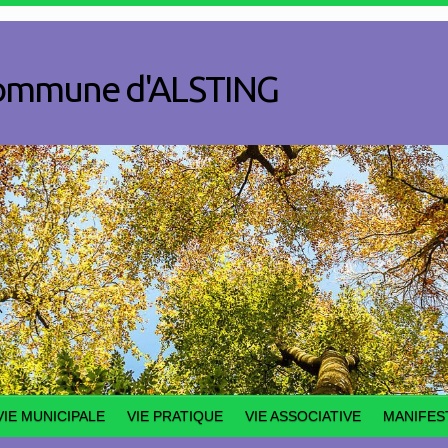
a commune d'ALSTING
VIE MUNICIPALE
VIE PRATIQUE
VIE ASSOCIATIVE
MANIFES