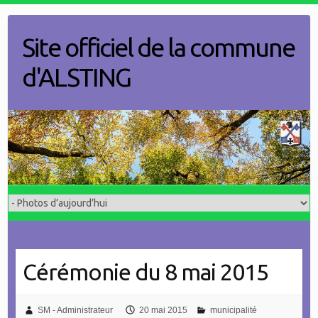
Skip
to
Site officiel de la commune
content
d'ALSTING
Cérémonie du 8 mai 2015
SM - Administrateur
20 mai 2015
municipalité