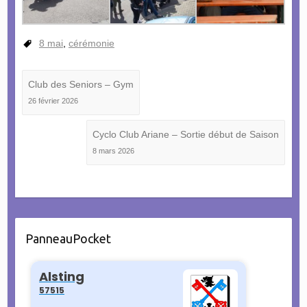
8 mai
,
cérémonie
Club des Seniors – Gym
26 février 2026
Cyclo Club Ariane – Sortie début de Saison
8 mars 2026
PanneauPocket