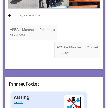
8 mai
,
cérémonie
APEA – Marche de Printemps
25 avril 2026
ASCA – Marche du Muguet
3 mai 2026
PanneauPocket