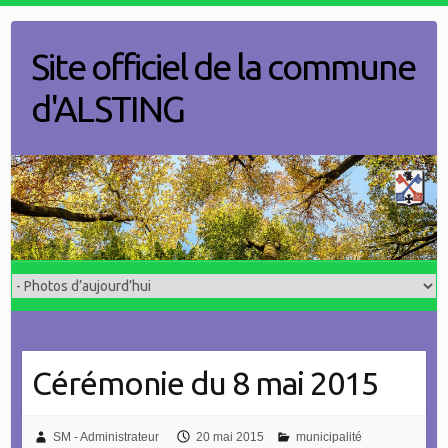
Skip
to
Site officiel de la commune
content
d'ALSTING
Cérémonie du 8 mai 2015
SM - Administrateur
20 mai 2015
municipalité