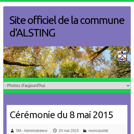
Skip
to
Site officiel de la commune
content
d'ALSTING
Cérémonie du 8 mai 2015
SM - Administrateur
20 mai 2015
municipalité