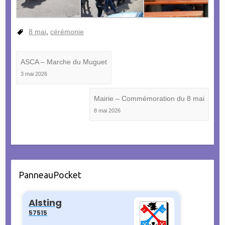
8 mai
,
cérémonie
ASCA – Marche du Muguet
3 mai 2026
Mairie – Commémoration du 8 mai
8 mai 2026
PanneauPocket