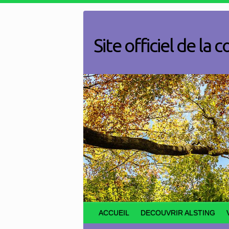
Skip
to
content
Site officiel de l
ACCUEIL
DECOUVRIR ALSTING