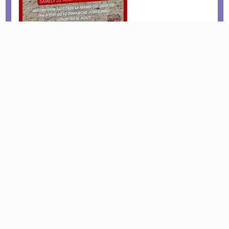
Civilité autour de nos fôrets et champs