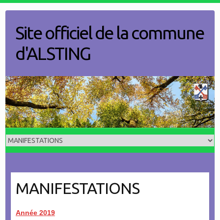
Skip
to
Site officiel de la commune
content
d'ALSTING
MANIFESTATIONS
Année 2019