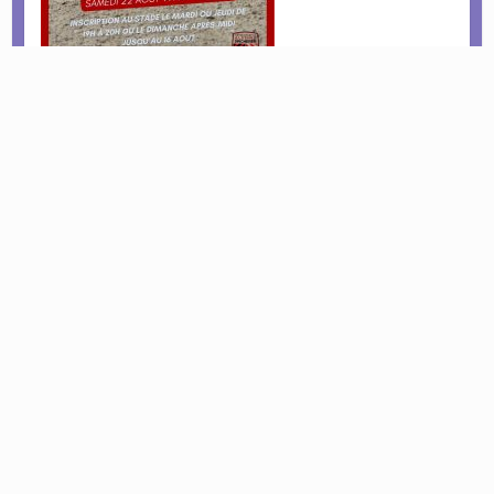
Civilité autour de nos fôrets et champs