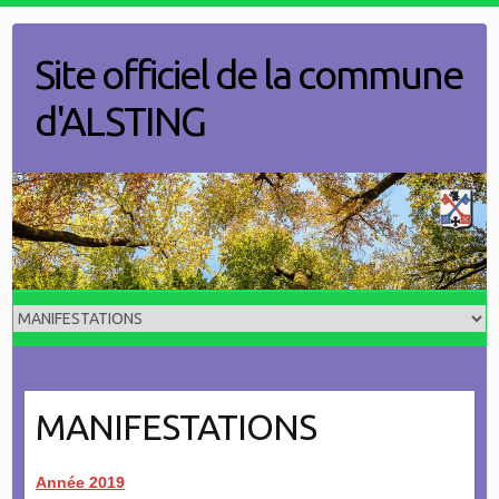
Skip
to
Site officiel de la commune
content
d'ALSTING
MANIFESTATIONS
Année 2019