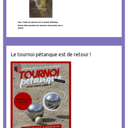
Le tournoi pétanque est de retour !