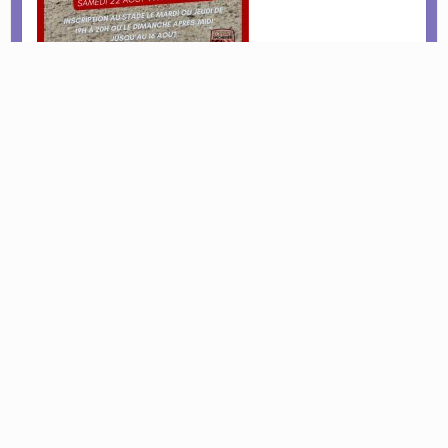
Civilité autour de nos fôrets et champs