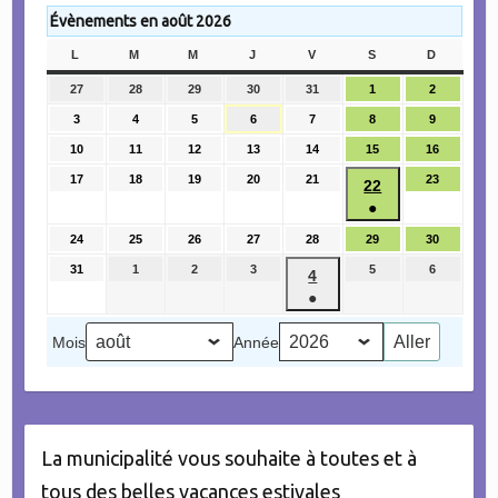
Évènements en août 2026
L
LUNDI
M
MARDI
M
MERCREDI
J
JEUDI
V
VENDREDI
S
SAMEDI
D
DIMANC
27
27
28
28
29
29
30
30
31
31
1
1
2
2
juillet
juillet
juillet
juillet
juillet
août
août
3
3
4
4
5
5
6
6
7
7
8
8
9
9
2026
2026
2026
2026
2026
2026
2026
août
août
août
août
août
août
août
10
10
11
11
12
12
13
13
14
14
15
15
16
16
2026
2026
2026
2026
2026
2026
2026
août
août
août
août
août
août
août
17
17
18
18
19
19
20
20
21
21
23
23
22
22
2026
2026
2026
2026
2026
2026
2026
août
août
août
août
août
août
●
août
2026
2026
2026
2026
2026
2026
(1
2026
24
24
25
25
26
26
27
27
28
28
29
29
30
30
évènement)
août
août
août
août
août
août
août
31
31
1
1
2
2
3
3
5
5
6
6
4
4
2026
2026
2026
2026
2026
2026
2026
août
septembre
septembre
septembre
septembre
septembr
●
septembre
2026
2026
2026
2026
2026
2026
(1
2026
Mois
Année
évènement)
La municipalité vous souhaite à toutes et à
tous des belles vacances estivales