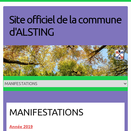
Skip
to
Site officiel de la commune
content
d'ALSTING
MANIFESTATIONS
Année 2019