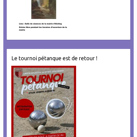
Le tournoi pétanque est de retour !