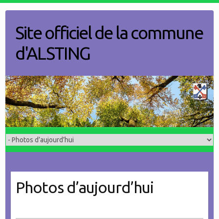
Skip
to
Site officiel de la commune
content
d'ALSTING
Photos d’aujourd’hui