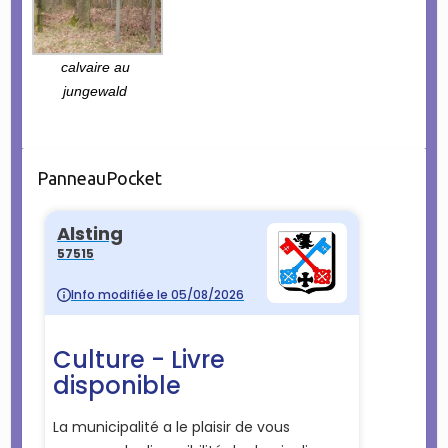
calvaire au
jungewald
PanneauPocket